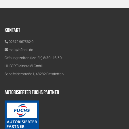
Kontakt
02572 967362 0
mail@b2boil.de
Öffnungszeiten (Mo-Fr.) 8:30 - 16:30
HILBERT Mineralöl GmbH
Senefelderstraße 1, 48282 Emsdetten
Autorisierter Fuchs Partner