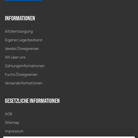
Informationen
Altölentsorgung
Eigener Lagerbestand
Veedol Ölwegweiser
Wir über uns
Zahlungsinformationen
Fuchs Ölwegweiser
Versandinformationen
Gesetzliche Informationen
AGB
Sitemap
Impressum