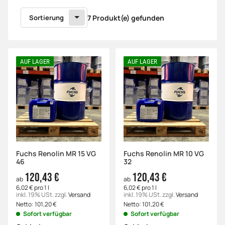
Sortierung
7 Produkt(e) gefunden
AUF LAGER
AUF LAGER
Fuchs Renolin MR 15 VG
Fuchs Renolin MR 10 VG
46
32
120,43 €
120,43 €
ab
ab
6,02 € pro 1 l
6,02 € pro 1 l
inkl. 19% USt.
zzgl.
Versand
inkl. 19% USt.
zzgl.
Versand
Netto:
101,20
€
Netto:
101,20
€
Sofort verfügbar
Sofort verfügbar