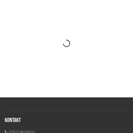
Kontakt
02572 967362 0