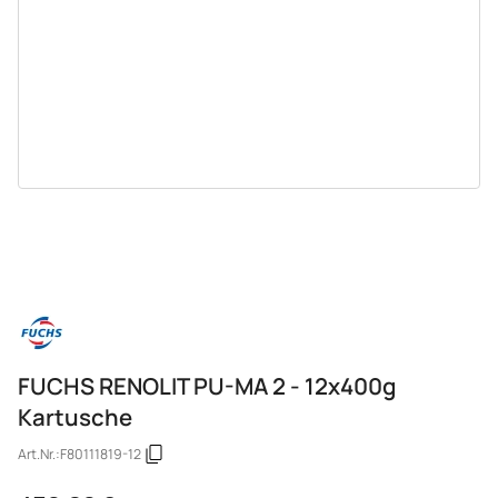
FUCHS RENOLIT PU-MA 2 - 12x400g
Kartusche
Art.Nr.:
F80111819-12