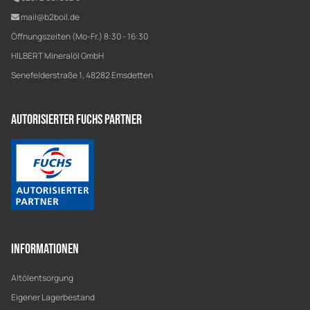
mail@b2boil.de
Öffnungszeiten (Mo-Fr.) 8:30 - 16:30
HILBERT Mineralöl GmbH
Senefelderstraße 1, 48282 Emsdetten
Autorisierter Fuchs Partner
Informationen
Altölentsorgung
Eigener Lagerbestand