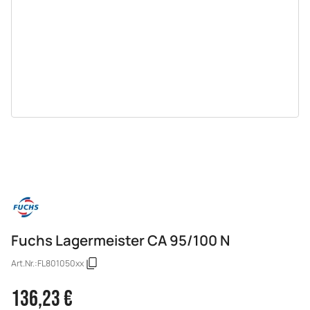
Fuchs Lagermeister CA 95/100 N
Art.Nr.:
FL801050xx
136,23 €