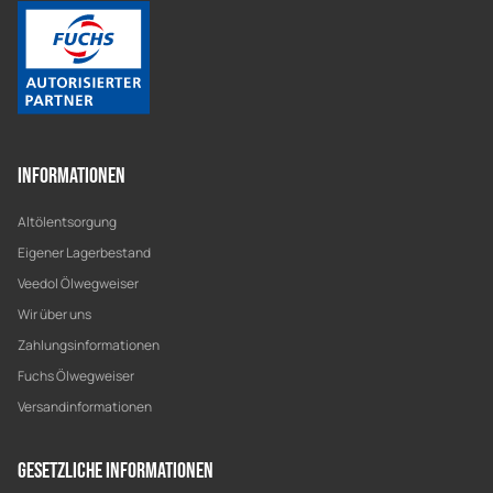
Informationen
Altölentsorgung
Eigener Lagerbestand
Veedol Ölwegweiser
Wir über uns
Zahlungsinformationen
Fuchs Ölwegweiser
Versandinformationen
Gesetzliche Informationen