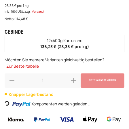
28,38 € pro 1 kg
inkl. 19% USt.
zzgl.
Versand
Netto:
114,48
€
GEBINDE
wählen
12x400g Kartusche
136,23 € (28,38 € pro kg)
Möchten Sie mehrere Varianten gleichzeitig bestellen?
Zur Bestelltabelle
BITTE VARIANTE WÄHLEN
Loading...
Knapper Lagerbestand
Komponenten werden geladen ...