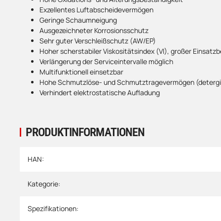
Exzellentes Luftabscheidevermögen
Geringe Schaumneigung
Ausgezeichneter Korrosionsschutz
Sehr guter Verschleißschutz (AW/EP)
Hoher scherstabiler Viskositätsindex (VI), großer Einsatzb
Verlängerung der Serviceintervalle möglich
Multifunktionell einsetzbar
Hohe Schmutzlöse- und Schmutztragevermögen (detergie
Verhindert elektrostatische Aufladung
PRODUKTINFORMATIONEN
Produkteigenschaft
Wert
HAN:
Kategorie:
Spezifikationen: