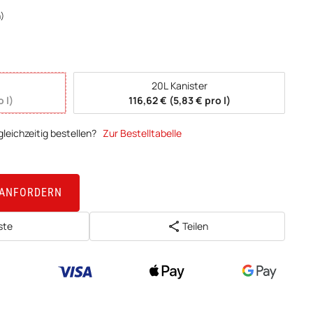
n)
20L Kanister
o l)
116,62 € (5,83 € pro l)
leichzeitig bestellen?
Zur Bestelltabelle
 ANFORDERN
ste
Teilen