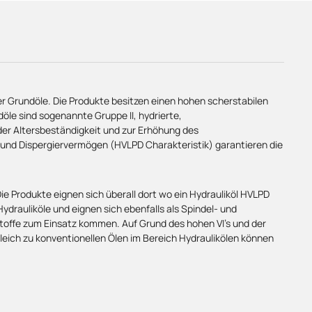
ter Grundöle. Die Produkte besitzen einen hohen scherstabilen
le sind sogenannte Gruppe II, hydrierte,
der Altersbeständigkeit und zur Erhöhung des
rund Dispergiervermögen (HVLPD Charakteristik) garantieren die
e Produkte eignen sich überall dort wo ein Hydrauliköl HVLPD
drauliköle und eignen sich ebenfalls als Spindel- und
offe zum Einsatz kommen. Auf Grund des hohen VI’s und der
ich zu konventionellen Ölen im Bereich Hydraulikölen können