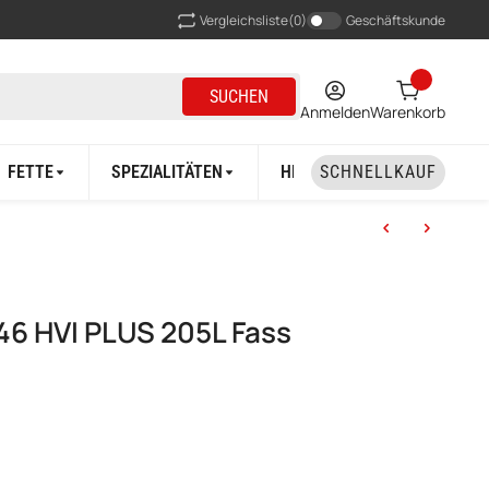
Vergleichsliste
(0)
Geschäftskunde
SUCHEN
Anmelden
Warenkorb
FETTE
SPEZIALITÄTEN
HERSTELLER
SCHNELLKAUF
46 HVI PLUS 205L Fass