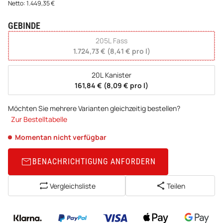
Netto:
1.449,35
€
GEBINDE
wählen
205L Fass
1.724,73 € (8,41 € pro l)
20L Kanister
161,84 € (8,09 € pro l)
Möchten Sie mehrere Varianten gleichzeitig bestellen?
Zur Bestelltabelle
Momentan nicht verfügbar
BENACHRICHTIGUNG ANFORDERN
Vergleichsliste
Teilen