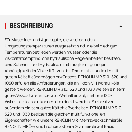
BESCHREIBUNG
Für Maschinen und Aggregate, die wechselnden
Umgebungstemperaturen ausgesetzt sind, die bei niedrigen
Temperaturen betrieben werden müssen oder die
viskositätsempfindliche hydraulische Regeleinheiten besitzen,
sind Schmier- und Hydrauliköle mit möglichst geringer
Abhängigkeit der Viskosität von der Temperatur und/oder mit
gutem Kältefließvermögen erwünscht. RENOLIN MR 310, 520 und
1030 erfüllen alle Anforderungen, die an Hoch-VI-Hydrauliköle
gestellt werden. RENOLIN MR 310, 520 und 1030 weisen ein sehr
gutes ViskositätsTemperatur-Verhalten auf, mehrere ISO-
Viskositätsklassen können überdeckt werden. Sie besitzen
außerdem ein sehr gutes Kältefließverhalten. RENOLIN MR 310,
520 und 1030 besitzen die gleichen multifunktionellen
Eigenschaften wie unsere RENOLIN MR-Mehrzweckschmieröle.
RENOLIN MRÖle sind hochbelastbare Schmieröle auf Basis