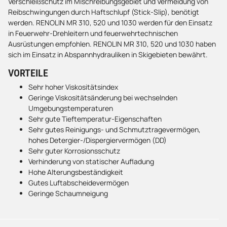
Verschleißschutz im Mischreibungsgebiet und Vermeidung von
Reibschwingungen durch Haftschlupf (Stick-Slip), benötigt
werden. RENOLIN MR 310, 520 und 1030 werden für den Einsatz
in Feuerwehr-Drehleitern und feuerwehrtechnischen
Ausrüstungen empfohlen. RENOLIN MR 310, 520 und 1030 haben
sich im Einsatz in Abspannhydrauliken in Skigebieten bewährt.
VORTEILE
Sehr hoher Viskositätsindex
Geringe Viskositätsänderung bei wechselnden
Umgebungstemperaturen
Sehr gute Tieftemperatur-Eigenschaften
Sehr gutes Reinigungs- und Schmutztragevermögen,
hohes Detergier-/Dispergiervermögen (DD)
Sehr guter Korrosionsschutz
Verhinderung von statischer Aufladung
Hohe Alterungsbeständigkeit
Gutes Luftabscheidevermögen
Geringe Schaumneigung