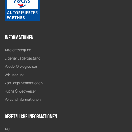
Informationen
Altölentsorgung
Eigener Lagerbestand
Veedol Ölwegweiser
Wir über uns
Zahlungsinformationen
Fuchs Ölwegweiser
Versandinformationen
Gesetzliche Informationen
AGB