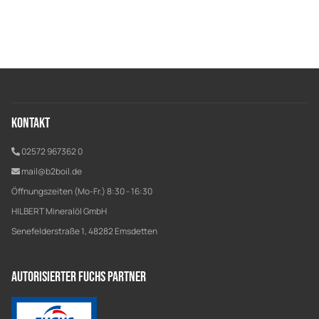
Kontakt
02572 967362 0
mail@b2boil.de
Öffnungszeiten (Mo-Fr.) 8:30 - 16:30
HILBERT Mineralöl GmbH
Senefelderstraße 1, 48282 Emsdetten
Autorisierter Fuchs Partner