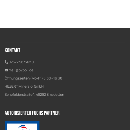
Kontakt
02572 967362 0
mail@b2boil.de
Öffnungszeiten (Mo-Fr.) 8:30 - 16:30
HILBERT Mineralöl GmbH
Senefelderstraße 1, 48282 Emsdetten
Autorisierter Fuchs Partner