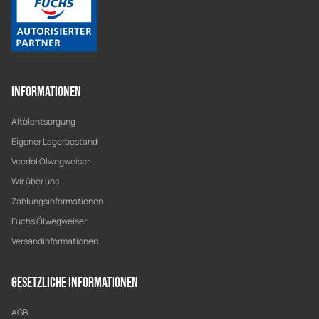
Informationen
Altölentsorgung
Eigener Lagerbestand
Veedol Ölwegweiser
Wir über uns
Zahlungsinformationen
Fuchs Ölwegweiser
Versandinformationen
Gesetzliche Informationen
AGB