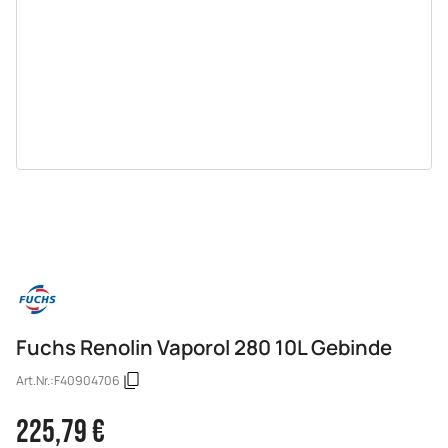
Fuchs Renolin Vaporol 280 10L Gebinde
Art.Nr.:
F40904706
225,79 €