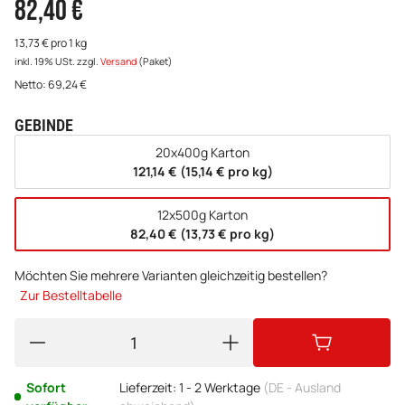
82,40 €
13,73 € pro 1 kg
inkl. 19% USt.
zzgl.
Versand
(Paket)
Netto:
69,24
€
GEBINDE
wählen
20x400g Karton
121,14 € (15,14 € pro kg)
12x500g Karton
82,40 € (13,73 € pro kg)
Möchten Sie mehrere Varianten gleichzeitig bestellen?
Zur Bestelltabelle
Sofort
Lieferzeit:
1 - 2 Werktage
(DE - Ausland