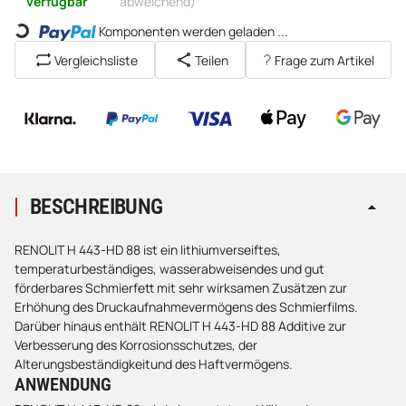
verfügbar
abweichend)
Komponenten werden geladen ...
Loading...
Vergleichsliste
Teilen
Frage zum Artikel
BESCHREIBUNG
RENOLIT H 443-HD 88 ist ein lithiumverseiftes,
temperaturbeständiges, wasserabweisendes und gut
förderbares Schmierfett mit sehr wirksamen Zusätzen zur
Erhöhung des Druckaufnahmevermögens des Schmierfilms.
Darüber hinaus enthält RENOLIT H 443-HD 88 Additive zur
Verbesserung des Korrosionsschutzes, der
Alterungsbeständigkeitund des Haftvermögens.
ANWENDUNG