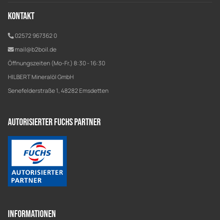
Kontakt
02572 967362 0
mail@b2boil.de
Öffnungszeiten (Mo-Fr.) 8:30 - 16:30
HILBERT Mineralöl GmbH
Senefelderstraße 1, 48282 Emsdetten
Autorisierter Fuchs Partner
Informationen