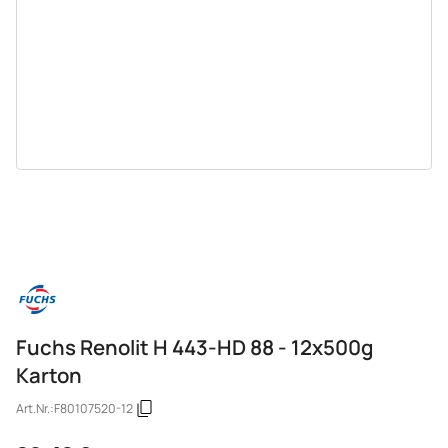
Fuchs Renolit H 443-HD 88 - 12x500g
Karton
Art.Nr.:
F80107520-12