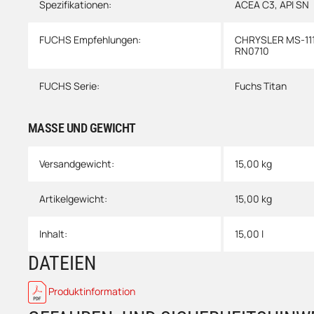
Spezifikationen:
ACEA C3
,
API SN
FUCHS Empfehlungen:
CHRYSLER MS-11
RN0710
FUCHS Serie:
Fuchs Titan
MASSE UND GEWICHT
Versandgewicht:
15,00 kg
Artikelgewicht:
15,00
kg
Inhalt:
15,00 l
DATEIEN
Produktinformation