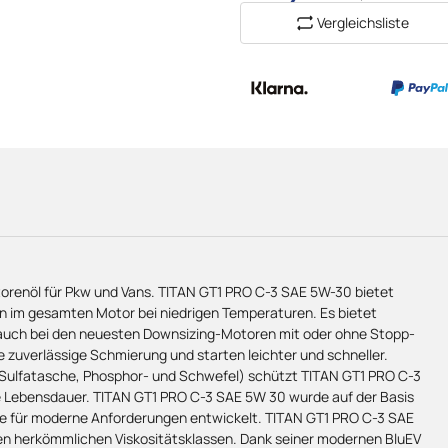
Vergleichsliste
renöl für Pkw und Vans. TITAN GT1 PRO C-3 SAE 5W-30 bietet
ion im gesamten Motor bei niedrigen Temperaturen. Es bietet
e auch bei den neuesten Downsizing-Motoren mit oder ohne Stopp-
zuverlässige Schmierung und starten leichter und schneller.
(Sulfatasche, Phosphor- und Schwefel) schützt TITAN GT1 PRO C-3
Lebensdauer. TITAN GT1 PRO C-3 SAE 5W 30 wurde auf der Basis
e für moderne Anforderungen entwickelt. TITAN GT1 PRO C-3 SAE
den herkömmlichen Viskositätsklassen. Dank seiner modernen BluEV