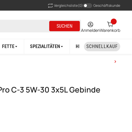
Vergleichsliste
(0)
Geschäftskunde
SUCHEN
Anmelden
Warenkorb
FETTE
SPEZIALITÄTEN
HERSTELLER
SCHNELLKAUF
 Pro C-3 5W-30 3x5L Gebinde