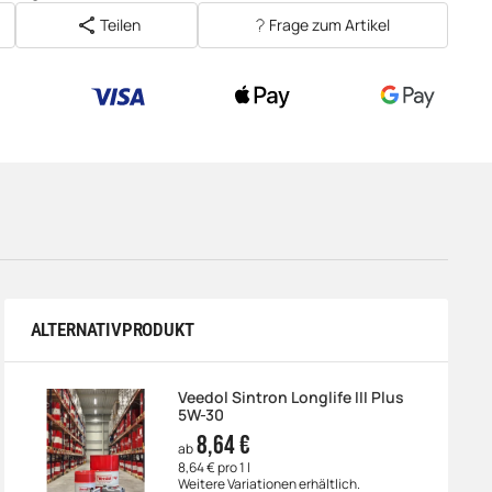
Teilen
Frage zum Artikel
ALTERNATIVPRODUKT
Veedol Sintron Longlife III Plus
5W-30
8,64 €
ab
8,64 € pro 1 l
Weitere Variationen erhältlich.