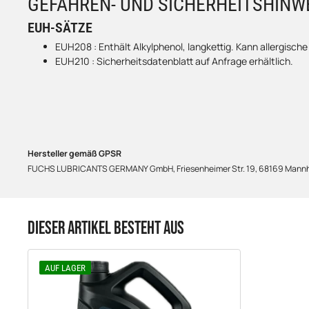
GEFAHREN- UND SICHERHEITSHINW
EUH-SÄTZE
EUH208 : Enthält Alkylphenol, langkettig. Kann allergisch
EUH210 : Sicherheitsdatenblatt auf Anfrage erhältlich.
Hersteller gemäß GPSR
FUCHS LUBRICANTS GERMANY GmbH, Friesenheimer Str. 19, 68169 Mannhe
DIESER ARTIKEL BESTEHT AUS
AUF LAGER