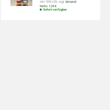
inkl. 19% USt.
zzgl.
Versand
Netto:
7,26
€
Sofort verfügbar