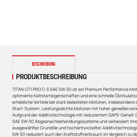
weitere Registerkarten anzeigen
BESCHREIBUNG
PRODUKTBESCHREIBUNG
TITAN GT1 PRO C-3 SAE 5W-30 ist ein Premium Performance Moto
optimierte Kaltstarteigenschaften und eine schnelle Ölzirkulat
erhebliche Vorteile bei stark belasteten Motoren, insbesonder
Start-System. Leistungsdichte Motoren mit hoher genießen eine 
Aufgrund der Additivtechnologie mit reduziertem SAPS-Gehalt 
SAE 5W-30 Abgasnachbehandlungssysteme und verbessert ihre 
ausgewählter Grundöle und hochentwickelter Additivtechnologi
5W-30 reduziert auch den Kraftstoffverbrauch im Vergleich zu 