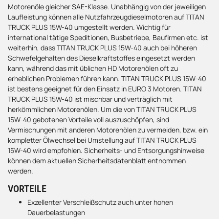
Motorenöle gleicher SAE-Klasse. Unabhängig von der jeweiligen
Laufleistung können alle Nutzfahrzeugdieselmotoren auf TITAN
TRUCK PLUS 15W-40 umgestellt werden. Wichtig für
international tätige Speditionen, Busbetriebe, Baufirmen etc. ist
weiterhin, dass TITAN TRUCK PLUS 15W-40 auch bei höheren
Schwefelgehalten des Dieselkraftstoffes eingesetzt werden
kann, während das mit üblichen HD Motorenölen oft zu
erheblichen Problemen führen kann. TITAN TRUCK PLUS 15W-40
ist bestens geeignet für den Einsatz in EURO 3 Motoren. TITAN
TRUCK PLUS 15W-40 ist mischbar und verträglich mit
herkömmlichen Motorenölen. Um die von TITAN TRUCK PLUS
15W-40 gebotenen Vorteile voll auszuschöpfen, sind
Vermischungen mit anderen Motorenölen zu vermeiden, bzw. ein
kompletter Ölwechsel bei Umstellung auf TITAN TRUCK PLUS
15W-40 wird empfohlen. Sicherheits- und Entsorgungshinweise
können dem aktuellen Sicherheitsdatenblatt entnommen
werden.
VORTEILE
Exzellenter Verschleißschutz auch unter hohen
Dauerbelastungen