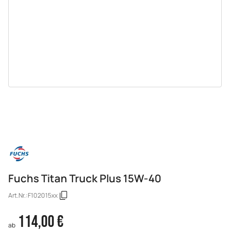
Fuchs Titan Truck Plus 15W-40
Art.Nr.:
F102015xx
114,00 €
ab