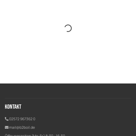
Kontakt
02572 967362 0
mail@b2boil.de
Öffnungszeiten (Mo-Fr.) 8:30 - 16:30