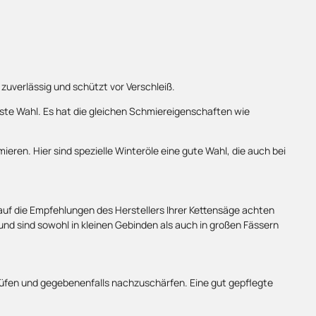
 zuverlässig und schützt vor Verschleiß.
beste Wahl. Es hat die gleichen Schmiereigenschaften wie
ieren. Hier sind spezielle Winteröle eine gute Wahl, die auch bei
e auf die Empfehlungen des Herstellers Ihrer Kettensäge achten
und sind sowohl in kleinen Gebinden als auch in großen Fässern
prüfen und gegebenenfalls nachzuschärfen. Eine gut gepflegte