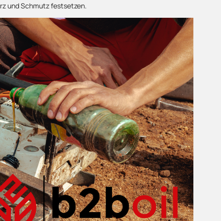
arz und Schmutz festsetzen.