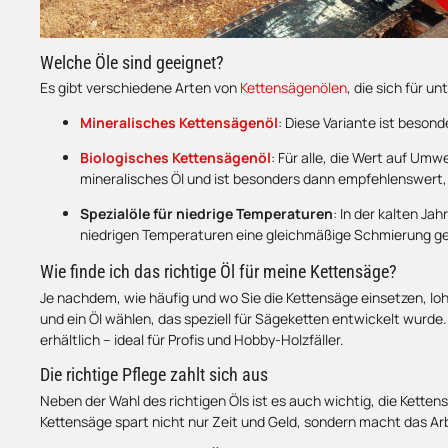
Welche Öle sind geeignet?
Es gibt verschiedene Arten von
Kettensägenölen
, die sich für 
Mineralisches Kettensägenöl
: Diese Variante ist besond
Biologisches Kettensägenöl
: Für alle, die Wert auf Um
mineralisches Öl und ist besonders dann empfehlenswert,
Spezialöle für niedrige Temperaturen
: In der kalten Ja
niedrigen Temperaturen eine gleichmäßige Schmierung ge
Wie finde ich das richtige Öl für meine Kettensäge?
Je nachdem, wie häufig und wo Sie die Kettensäge einsetzen, lohn
und ein Öl wählen, das speziell für Sägeketten entwickelt wurde
erhältlich – ideal für Profis und Hobby-Holzfäller.
Die richtige Pflege zahlt sich aus
Neben der Wahl des richtigen Öls ist es auch wichtig, die Kette
Kettensäge spart nicht nur Zeit und Geld, sondern macht das Ar