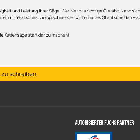
gkeit und Leistung Ihrer Säge. Wer hier das richtige Öl wählt, kann sic
ür ein mineralisches, biologisches oder winterfestes Öl entscheiden – a
ie Kettensäge startklar zu machen!
 zu schreiben.
Autorisierter Fuchs Partner