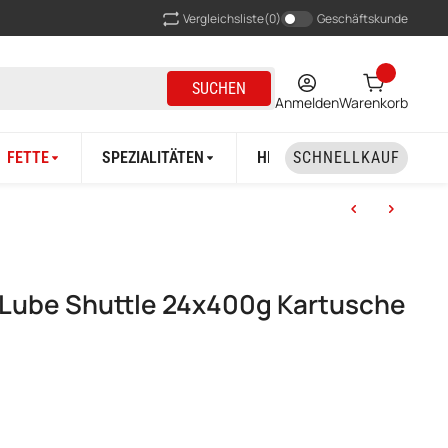
Vergleichsliste
(0)
Geschäftskunde
SUCHEN
Anmelden
Warenkorb
FETTE
SPEZIALITÄTEN
HERSTELLER
SCHNELLKAUF
2 Lube Shuttle 24x400g Kartusche