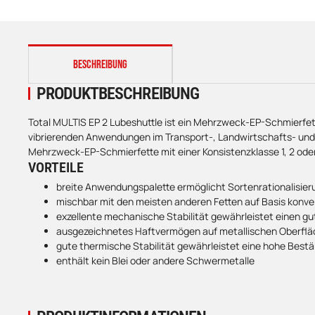
weitere Registerkarten anzeigen
BESCHREIBUNG
PRODUKTBESCHREIBUNG
Total MULTIS EP 2 Lubeshuttle ist ein Mehrzweck-EP-Schmierfet
vibrierenden Anwendungen im Transport-, Landwirtschafts- und 
Mehrzweck-EP-Schmierfette mit einer Konsistenzklasse 1, 2 oder 
VORTEILE
breite Anwendungspalette ermöglicht Sortenrationalisier
mischbar mit den meisten anderen Fetten auf Basis konven
exzellente mechanische Stabilität gewährleistet einen g
ausgezeichnetes Haftvermögen auf metallischen Oberfl
gute thermische Stabilität gewährleistet eine hohe Bes
enthält kein Blei oder andere Schwermetalle