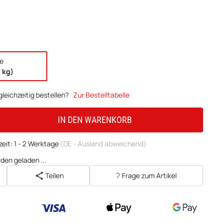
e
o kg)
leichzeitig bestellen?
Zur Bestelltabelle
IN DEN WARENKORB
zeit:
1 - 2 Werktage
(DE - Ausland abweichend)
en geladen ...
Teilen
Frage zum Artikel