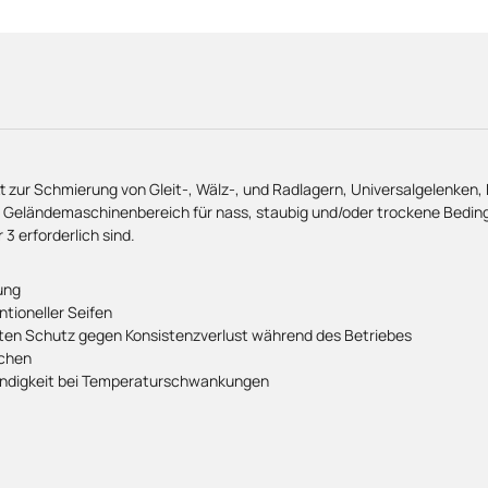
t zur Schmierung von Gleit-, Wälz-, und Radlagern, Universalgelenken
Geländemaschinenbereich für nass, staubig und/oder trockene Bedingun
3 erforderlich sind.
ung
tioneller Seifen
uten Schutz gegen Konsistenzverlust während des Betriebes
ächen
tändigkeit bei Temperaturschwankungen