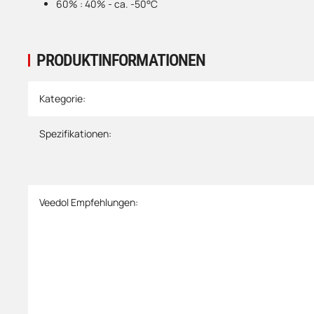
60% : 40% - ca. -50°C
PRODUKTINFORMATIONEN
Produkteigenschaft
Wert
Kategorie:
Spezifikationen:
Veedol Empfehlungen: