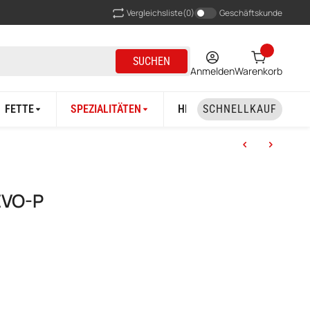
Vergleichsliste
(0)
Geschäftskunde
SUCHEN
Anmelden
Warenkorb
FETTE
SPEZIALITÄTEN
HERSTELLER
SCHNELLKAUF
EVO-P