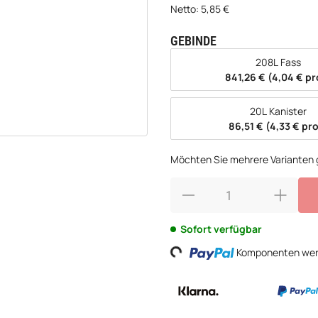
Netto:
5,85
€
GEBINDE
wählen
208L Fass
841,26 € (4,04 € pro
20L Kanister
86,51 € (4,33 € pro
Möchten Sie mehrere Varianten g
Sofort verfügbar
Komponenten werd
Loading...