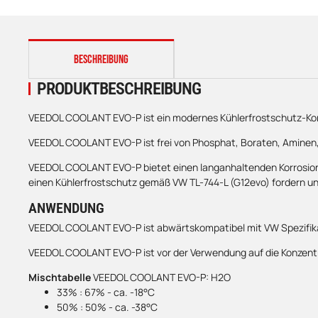
weitere Registerkarten anzeigen
BESCHREIBUNG
PRODUKTBESCHREIBUNG
VEEDOL COOLANT EVO-P ist ein modernes Kühlerfrostschutz-Konz
VEEDOL COOLANT EVO-P ist frei von Phosphat, Boraten, Aminen,
VEEDOL COOLANT EVO-P bietet einen langanhaltenden Korrosions
einen Kühlerfrostschutz gemäß VW TL-744-L (G12evo) fordern und
ANWENDUNG
VEEDOL COOLANT EVO-P ist abwärtskompatibel mit VW Spezifika
VEEDOL COOLANT EVO-P ist vor der Verwendung auf die Konzentrat
Mischtabelle
VEEDOL COOLANT EVO-P: H2O
33% : 67% - ca. -18°C
50% : 50% - ca. -38°C