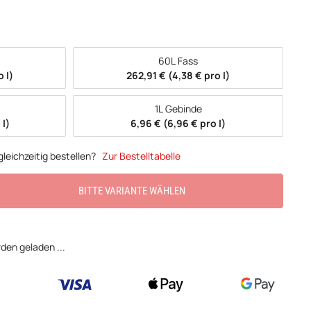
60L Fass
 l)
262,91 € (4,38 € pro l)
1L Gebinde
 l)
6,96 € (6,96 € pro l)
leichzeitig bestellen?
Zur Bestelltabelle
BITTE VARIANTE WÄHLEN
en geladen ...