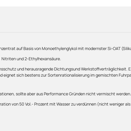
entrat auf Basis von Monoethylenglykol mit modernster Si-OAT (Silik
 Nitriten und 2-Ethylhexansäure.
schutz und herausragende Dichtungsund Werkstoffverträglichkeit. Es 
 eignet sich bestens zur Sortenrationalisierung im gemischten Fuhrpa
tionen, sollte aber aus Performance Gründen nicht vermischt werden
ion von 50 Vol.- Prozent mit Wasser zu verdünnen (nicht weniger als 35