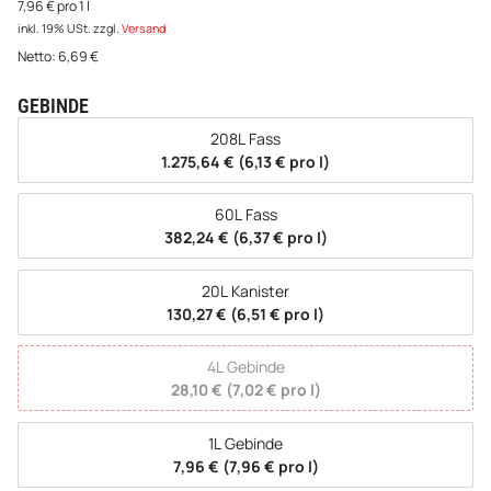
7,96 € pro 1 l
inkl. 19% USt.
zzgl.
Versand
Netto:
6,69
€
GEBINDE
wählen
208L Fass
1.275,64 € (6,13 € pro l)
60L Fass
382,24 € (6,37 € pro l)
20L Kanister
130,27 € (6,51 € pro l)
4L Gebinde
28,10 € (7,02 € pro l)
1L Gebinde
7,96 € (7,96 € pro l)