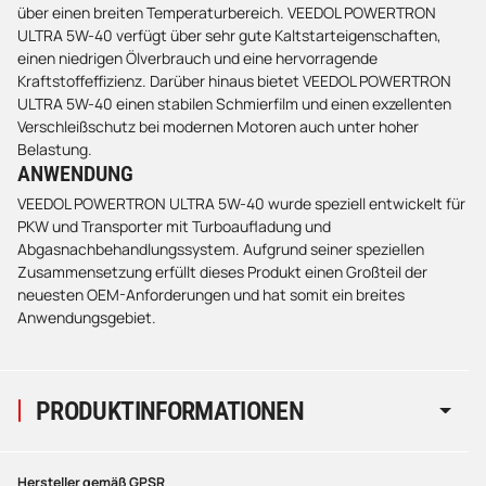
über einen breiten Temperaturbereich. VEEDOL POWERTRON
ULTRA 5W-40 verfügt über sehr gute Kaltstarteigenschaften,
einen niedrigen Ölverbrauch und eine hervorragende
Kraftstoffeffizienz. Darüber hinaus bietet VEEDOL POWERTRON
ULTRA 5W-40 einen stabilen Schmierfilm und einen exzellenten
Verschleißschutz bei modernen Motoren auch unter hoher
Belastung.
ANWENDUNG
VEEDOL POWERTRON ULTRA 5W-40 wurde speziell entwickelt für
PKW und Transporter mit Turboaufladung und
Abgasnachbehandlungssystem. Aufgrund seiner speziellen
Zusammensetzung erfüllt dieses Produkt einen Großteil der
neuesten OEM-Anforderungen und hat somit ein breites
Anwendungsgebiet.
PRODUKTINFORMATIONEN
Hersteller gemäß GPSR