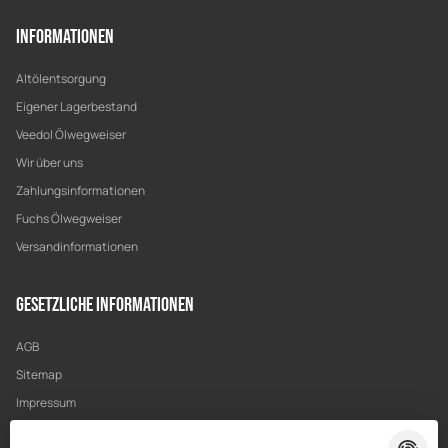
Informationen
Altölentsorgung
Eigener Lagerbestand
Veedol Ölwegweiser
Wir über uns
Zahlungsinformationen
Fuchs Ölwegweiser
Versandinformationen
Gesetzliche Informationen
AGB
Sitemap
Impressum
Datenschutz