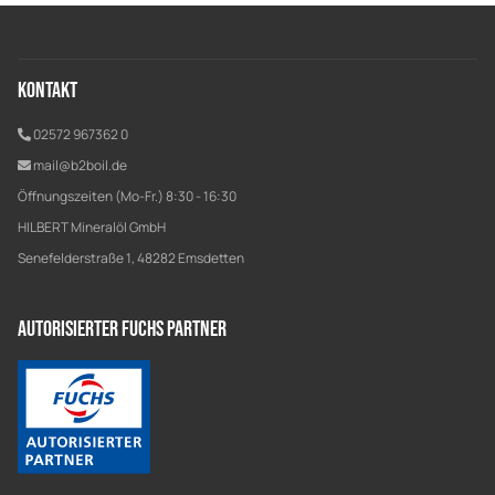
Kontakt
02572 967362 0
mail@b2boil.de
Öffnungszeiten (Mo-Fr.) 8:30 - 16:30
HILBERT Mineralöl GmbH
Senefelderstraße 1, 48282 Emsdetten
Autorisierter Fuchs Partner