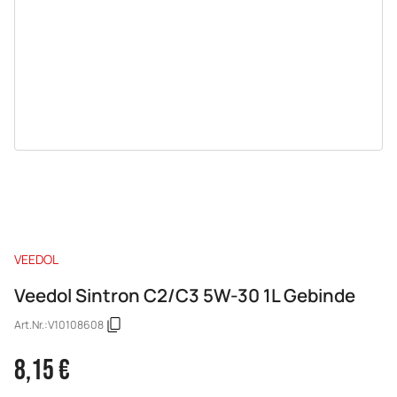
VEEDOL
Veedol Sintron C2/C3 5W-30 1L Gebinde
Art.Nr.:
V10108608
8,15 €