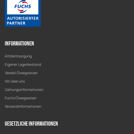
Informationen
Altölentsorgung
Eigener Lagerbestand
Veedol Ölwegweiser
Wir über uns
Zahlungsinformationen
Fuchs Ölwegweiser
Versandinformationen
Gesetzliche Informationen