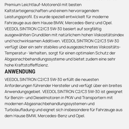
Premium Leichtlauf-Motorenöl mit besten
Kaltstarteigenschaften und einem hervorragendem
Leistungsprofil. Es wurde speziell entwickelt für moderne
Fahrzeuge aus dem Hause BMW, Mercedes-Benz und Opel.
VEEDOL SINTRON C2/C3 5W-30 basiert auf sorgfältig
ausgewählten Grundölen mit natürlichem hohen Viskositätsindex
und hochwirksamen Additiven. VEEDOL SINTRON C2/C3 5W-30
verfügt über ein sehr stabiles und ausgezeichnetes Viskositäts-
Temperatur- Verhalten, sorgt für einen optimalen Schutz der
Abgasnachbehandlungssysteme und bietet zudem eine sehr
hohe Kraftstoffeffizienz.
ANWENDUNG
VEEDOL SINTRON C2/C3 5W-30 erfüllt die neuesten
Anforderungen führender Hersteller und verfügt über ein breites
Anwendungsgebiet. VEEDOL SINTRON C2/C3 5W-30 ist geeignet
für Benzin- und Dieselmotoren in PKW und Transportern mit
modernen Abgasnachbehandlungssystemen und
Turbolaufladung und eignet sich insbesondere für Fahrzeuge aus
dem Hause BMW, Mercedes-Benz und Opel.