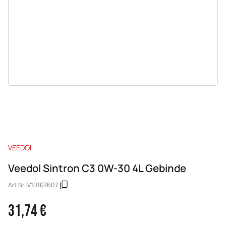
VEEDOL
Veedol Sintron C3 0W-30 4L Gebinde
Art.Nr.:
V10107607
31,74 €