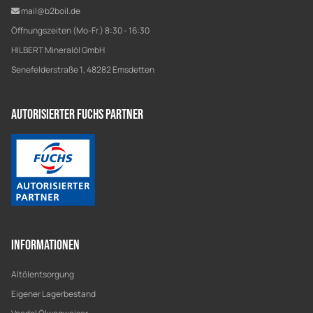
mail@b2boil.de
Öffnungszeiten (Mo-Fr.) 8:30 - 16:30
HILBERT Mineralöl GmbH
Senefelderstraße 1, 48282 Emsdetten
Autorisierter Fuchs Partner
Informationen
Altölentsorgung
Eigener Lagerbestand