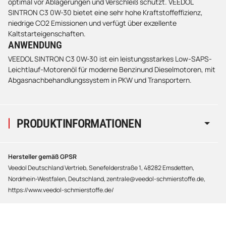
optimal vor Ablagerungen und Verschleiß schützt. VEEDOL
SINTRON C3 0W-30 bietet eine sehr hohe Kraftstoffeffizienz,
niedrige CO2 Emissionen und verfügt über exzellente
Kaltstarteigenschaften.
ANWENDUNG
VEEDOL SINTRON C3 0W-30 ist ein leistungsstarkes Low-SAPS-
Leichtlauf-Motorenöl für moderne Benzinund Dieselmotoren, mit
Abgasnachbehandlungssystem in PKW und Transportern.
PRODUKTINFORMATIONEN
Hersteller gemäß GPSR
Veedol Deutschland Vertrieb, Senefelderstraße 1, 48282 Emsdetten,
Nordrhein-Westfalen, Deutschland, zentrale@veedol-schmierstoffe.de,
https://www.veedol-schmierstoffe.de/