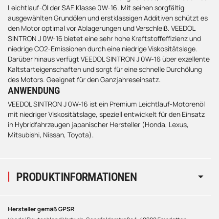
Leichtlauf-Öl der SAE Klasse 0W-16. Mit seinen sorgfältig
ausgewählten Grundölen und erstklassigen Additiven schützt es
den Motor optimal vor Ablagerungen und Verschleiß. VEEDOL
SINTRON J 0W-16 bietet eine sehr hohe Kraftstoffeffizienz und
niedrige CO2-Emissionen durch eine niedrige Viskositätslage.
Darüber hinaus verfügt VEEDOL SINTRON J 0W-16 über exzellente
Kaltstarteigenschaften und sorgt für eine schnelle Durchölung
des Motors. Geeignet für den Ganzjahreseinsatz.
ANWENDUNG
VEEDOL SINTRON J 0W-16 ist ein Premium Leichtlauf-Motorenöl
mit niedriger Viskositätslage, speziell entwickelt für den Einsatz
in Hybridfahrzeugen japanischer Hersteller (Honda, Lexus,
Mitsubishi, Nissan, Toyota).
PRODUKTINFORMATIONEN
Hersteller gemäß GPSR