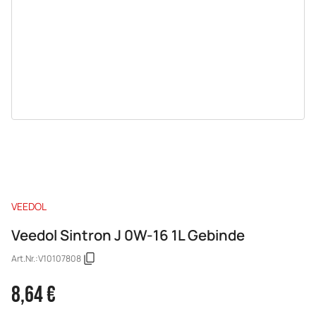
VEEDOL
Veedol Sintron J 0W-16 1L Gebinde
Art.Nr.:
V10107808
8,64 €