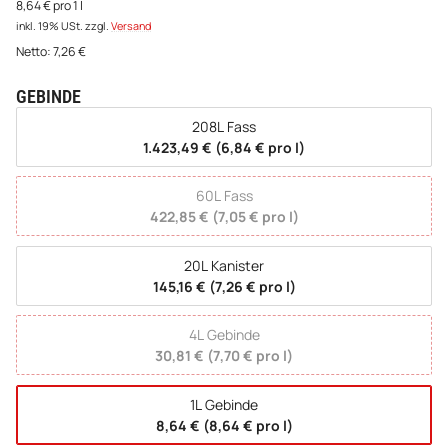
8,64 € pro 1 l
inkl. 19% USt.
zzgl.
Versand
Netto:
7,26
€
GEBINDE
wählen
208L Fass
1.423,49 € (6,84 € pro l)
60L Fass
422,85 € (7,05 € pro l)
20L Kanister
145,16 € (7,26 € pro l)
4L Gebinde
30,81 € (7,70 € pro l)
1L Gebinde
8,64 € (8,64 € pro l)