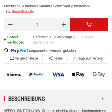
Möchten Sie mehrere Varianten gleichzeitig bestellen?
Zur Bestelltabelle
Sofort
Lieferzeit:
1 - 2 Werktage
(DE - Ausland
Loading...
verfügbar
abweichend)
Komponenten werden geladen ...
Vergleichsliste
Teilen
Frage zum Artikel
BESCHREIBUNG
VEEDOL SINTRON J 0W-16 ist ein niedrigviskoses, hochmodernes