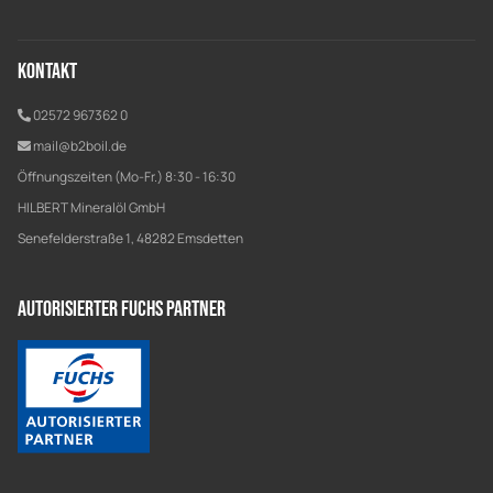
Kontakt
02572 967362 0
mail@b2boil.de
Öffnungszeiten (Mo-Fr.) 8:30 - 16:30
HILBERT Mineralöl GmbH
Senefelderstraße 1, 48282 Emsdetten
Autorisierter Fuchs Partner