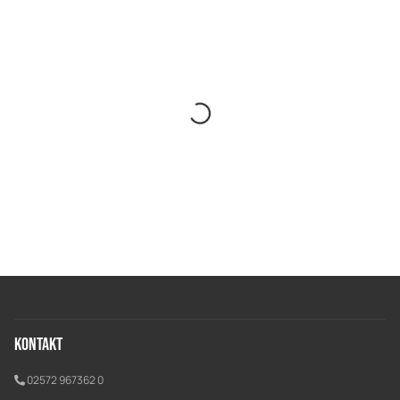
Kontakt
02572 967362 0