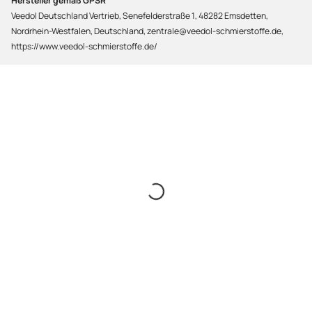
Hersteller gemäß GPSR
Veedol Deutschland Vertrieb, Senefelderstraße 1, 48282 Emsdetten,
Nordrhein-Westfalen, Deutschland, zentrale@veedol-schmierstoffe.de,
https://www.veedol-schmierstoffe.de/