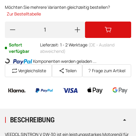
Möchten Sie mehrere Varianten gleichzeitig bestellen?
Zur Bestelltabelle
Sofort
Lieferzeit:
1 - 2 Werktage
(DE - Ausland
verfügbar
abweichend)
Loading...
Komponenten werden geladen ...
Vergleichsliste
Teilen
Frage zum Artikel
BESCHREIBUNG
VEEDOL SINTRON V 0W-30 ist ein leistungsstarkes Motorenöl für