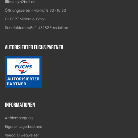
mail@b2boil.de
Öffnungszeiten (Mo-Fr.) 8:30 - 16:30
HILBERT Mineralöl GmbH
Senefelderstraße 1, 48282 Emsdetten
Autorisierter Fuchs Partner
Informationen
Altölentsorgung
Eigener Lagerbestand
Veedol Ölwegweiser