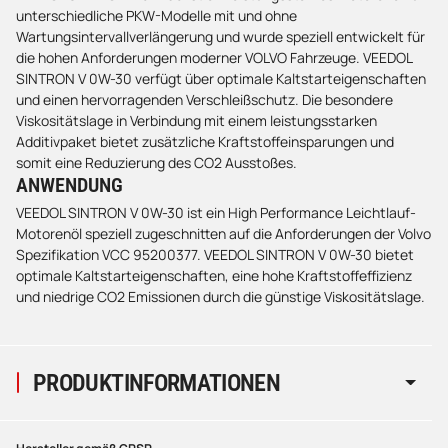
unterschiedliche PKW-Modelle mit und ohne
Wartungsintervallverlängerung und wurde speziell entwickelt für
die hohen Anforderungen moderner VOLVO Fahrzeuge. VEEDOL
SINTRON V 0W-30 verfügt über optimale Kaltstarteigenschaften
und einen hervorragenden Verschleißschutz. Die besondere
Viskositätslage in Verbindung mit einem leistungsstarken
Additivpaket bietet zusätzliche Kraftstoffeinsparungen und
somit eine Reduzierung des CO2 Ausstoßes.
ANWENDUNG
VEEDOL SINTRON V 0W-30 ist ein High Performance Leichtlauf-
Motorenöl speziell zugeschnitten auf die Anforderungen der Volvo
Spezifikation VCC 95200377. VEEDOL SINTRON V 0W-30 bietet
optimale Kaltstarteigenschaften, eine hohe Kraftstoffeffizienz
und niedrige CO2 Emissionen durch die günstige Viskositätslage.
PRODUKTINFORMATIONEN