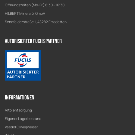
Öffnungszeiten (Mo-Fr.) 8:30 - 16:30
HILBERT Mineralöl GmbH
Senefelderstraße 1, 48282 Emsdetten
Autorisierter Fuchs Partner
Informationen
Altölentsorgung
Eigener Lagerbestand
Veedol Ölwegweiser