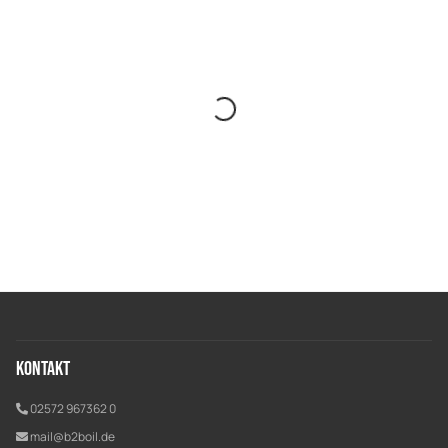
Kontakt
02572 967362 0
mail@b2boil.de