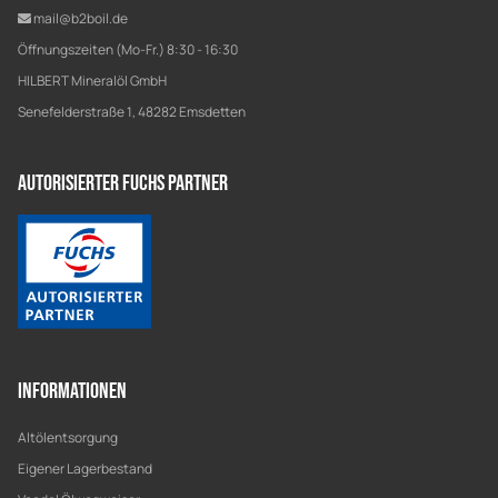
mail@b2boil.de
Öffnungszeiten (Mo-Fr.) 8:30 - 16:30
HILBERT Mineralöl GmbH
Senefelderstraße 1, 48282 Emsdetten
Autorisierter Fuchs Partner
Informationen
Altölentsorgung
Eigener Lagerbestand