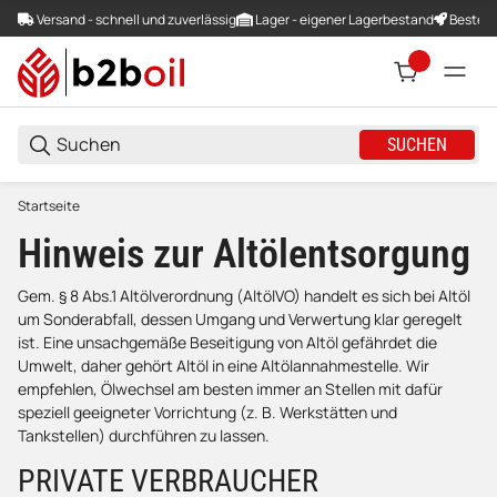
Versand - schnell und zuverlässig
Lager - eigener Lagerbestand
Bestellu
SUCHEN
Startseite
Hinweis zur Altölentsorgung
Gem. § 8 Abs.1 Altölverordnung (AltölVO) handelt es sich bei Altöl
um Sonderabfall, dessen Umgang und Verwertung klar geregelt
ist. Eine unsachgemäße Beseitigung von Altöl gefährdet die
Umwelt, daher gehört Altöl in eine Altölannahmestelle. Wir
empfehlen, Ölwechsel am besten immer an Stellen mit dafür
speziell geeigneter Vorrichtung (z. B. Werkstätten und
Tankstellen) durchführen zu lassen.
PRIVATE VERBRAUCHER