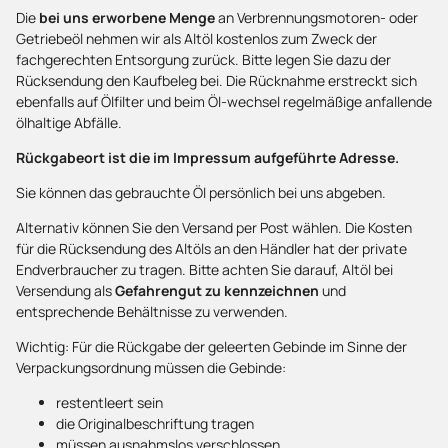
Die
bei uns erworbene Menge
an Verbrennungsmotoren- oder
Getriebeöl nehmen wir als Altöl kostenlos zum Zweck der
fachgerechten Entsorgung zurück. Bitte legen Sie dazu der
Rücksendung den Kaufbeleg bei. Die Rücknahme erstreckt sich
ebenfalls auf Ölfilter und beim Öl-wechsel regelmäßige anfallende
ölhaltige Abfälle.
Rückgabeort ist die im Impressum aufgeführte Adresse.
Sie können das gebrauchte Öl persönlich bei uns abgeben.
Alternativ können Sie den Versand per Post wählen. Die Kosten
für die Rücksendung des Altöls an den Händler hat der private
Endverbraucher zu tragen. Bitte achten Sie darauf, Altöl bei
Versendung als
Gefahrengut zu kennzeichnen
und
entsprechende Behältnisse zu verwenden.
Wichtig: Für d
ie Rückgabe der geleerten Gebinde im Sinne der
Verpackungsordnung müssen die Gebinde:
restentleert sein
die Originalbeschriftung tragen
müssen ausnahmslos verschlossen