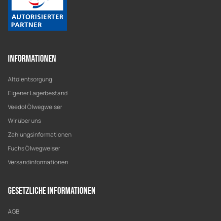
Informationen
Altölentsorgung
Eigener Lagerbestand
Veedol Ölwegweiser
Wir über uns
Zahlungsinformationen
Fuchs Ölwegweiser
Versandinformationen
Gesetzliche Informationen
AGB