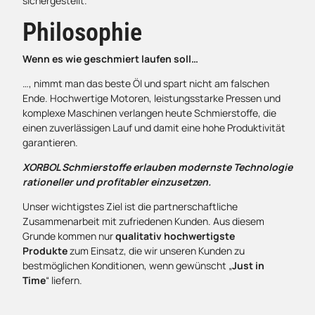
sichergestellt.
Philosophie
Wenn es wie geschmiert laufen soll…
…, nimmt man das beste Öl und spart nicht am falschen
Ende. Hochwertige Motoren, leistungsstarke Pressen und
komplexe Maschinen verlangen heute Schmierstoffe, die
einen zuverlässigen Lauf und damit eine hohe Produktivität
garantieren.
XORBOL Schmierstoffe erlauben modernste Technologie
rationeller und profitabler einzusetzen.
Unser wichtigstes Ziel ist die partnerschaftliche
Zusammenarbeit mit zufriedenen Kunden. Aus diesem
Grunde kommen nur
qua
litativ hochwertigste
Produkte
zum Einsatz, die wir unseren Kunden zu
bestmöglichen Konditionen, wenn gewünscht „
Just in
Time
“ liefern.