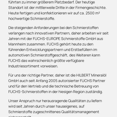
führten zu immer größerem Platzbedarf. Der heutige
Standort ist der mittlerweile Dritte in der Firmengeschichte.
Heute fertigen und konfektionieren wir auf ca. 2500 m²
hochwertige Schmierstoffe.
Die steigenden Anforderungen bei den Schmierstoffen
verlangen nach innovativen Partnern, daher arbeiten wir seit
Jahren mit der FUCHS-EUROPE Schmierstoffe GmbH aus
Mannheim zusammen. FUCHS gehört heute zu den
führenden Entwicklungspartnern und Erstbefüllern im
automotiven Schmierstoffgeschäft, des Weiteren kann
FUCHS das wahrscheinlich größte verfügbare
Industriesortiment vorweisen.
Für uns der richtige Partner, daher ist die HILBERT Mineralöl
GmbH auch seit Anfang 2005 autorisierter FUCHS Partner
und für den Vertrieb und die technische Betreuung von
FUCHS-Schmierstoffen in der hiesigen Region zuständig.
Unser Anspruch nur herausragende Qualitäten zu liefern
wird seit Jahren durch unser hauseigenes, auf
Schmierstoffe zugeschnittenes Qualitätsmanagement