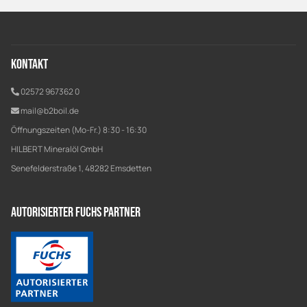
Kontakt
02572 967362 0
mail@b2boil.de
Öffnungszeiten (Mo-Fr.) 8:30 - 16:30
HILBERT Mineralöl GmbH
Senefelderstraße 1, 48282 Emsdetten
Autorisierter Fuchs Partner