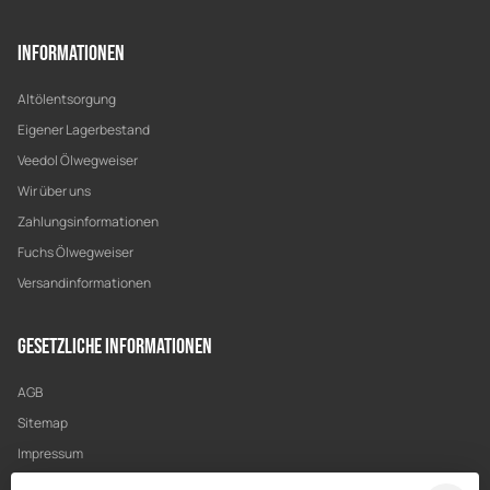
Informationen
Altölentsorgung
Eigener Lagerbestand
Veedol Ölwegweiser
Wir über uns
Zahlungsinformationen
Fuchs Ölwegweiser
Versandinformationen
Gesetzliche Informationen
AGB
Sitemap
Impressum
Datenschutz