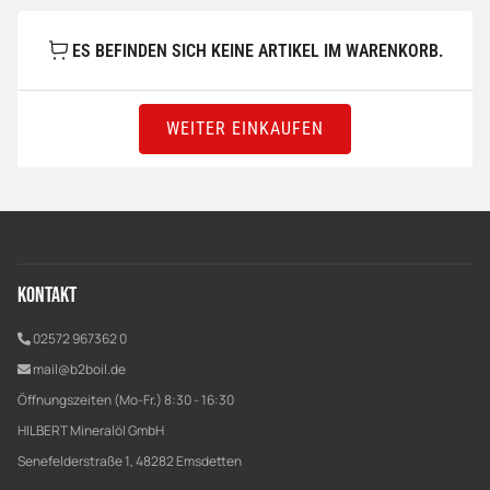
ES BEFINDEN SICH KEINE ARTIKEL IM WARENKORB.
WEITER EINKAUFEN
Kontakt
02572 967362 0
mail@b2boil.de
Öffnungszeiten (Mo-Fr.) 8:30 - 16:30
HILBERT Mineralöl GmbH
Senefelderstraße 1, 48282 Emsdetten