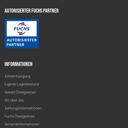
Autorisierter Fuchs Partner
Informationen
Altölentsorgung
Eigener Lagerbestand
Veedol Ölwegweiser
Wir über uns
Zahlungsinformationen
Fuchs Ölwegweiser
Versandinformationen