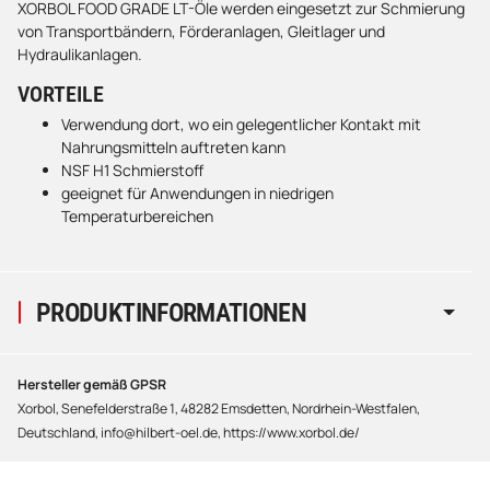
XORBOL FOOD GRADE LT-Öle werden eingesetzt zur Schmierung
von Transportbändern, Förderanlagen, Gleitlager und
Hydraulikanlagen.
VORTEILE
Verwendung dort, wo ein gelegentlicher Kontakt mit
Nahrungsmitteln auftreten kann
NSF H1 Schmierstoff
geeignet für Anwendungen in niedrigen
Temperaturbereichen
PRODUKTINFORMATIONEN
Hersteller gemäß GPSR
Xorbol, Senefelderstraße 1, 48282 Emsdetten, Nordrhein-Westfalen,
Deutschland, info@hilbert-oel.de, https://www.xorbol.de/