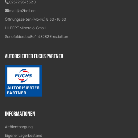
02572 967362 0
mail@b2boil.de
Öffnungszeiten (Mo-Fr.) 8:30 - 16:30
HILBERT Mineralöl GmbH
Senefelderstraße 1, 48282 Emsdetten
Autorisierter Fuchs Partner
Informationen
Altölentsorgung
Eigener Lagerbestand