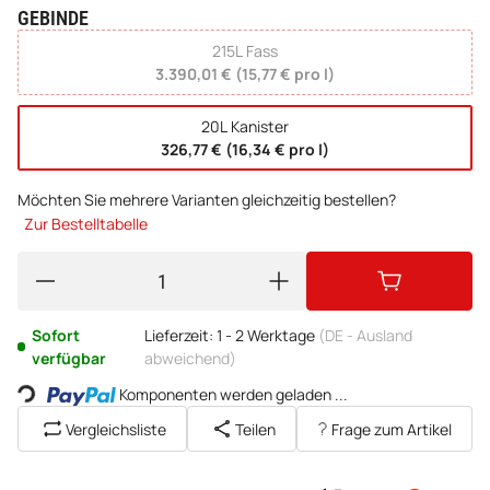
GEBINDE
wählen
215L Fass
3.390,01 € (15,77 € pro l)
20L Kanister
326,77 € (16,34 € pro l)
Möchten Sie mehrere Varianten gleichzeitig bestellen?
Zur Bestelltabelle
Sofort
Lieferzeit:
1 - 2 Werktage
(DE - Ausland
Loading...
verfügbar
abweichend)
Komponenten werden geladen ...
Vergleichsliste
Teilen
Frage zum Artikel