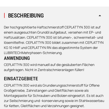
BESCHREIBUNG
Der hochgraphitierte Haftschmierstoff CEPLATTYN 300 ist auf
einem ausgesuchten Grundöl aufgebaut, versehen mit EP- und
Haftzusätzen. CEPLATTYN 300 ist bitumen-, schwermetall- und
lösemittelfrei. CEPLATTYN 300 bildet zusammen mit CEPLATTYN
KG 10 HMF und CEPLATTYN RN das abgestimmte System der
LUBRITECHMehrphasen-Schmierung.
ANWENDUNG
CEPLATTYN 300 wird manuell auf die gesäuberten Flächen
aufgetragen. Nicht in Zentralschmieranlagen füllen!
EINSATZGEBIETE
CEPLATTYN 300 wird als Grundierungsschmierstoff für Offene
Großgetriebe, Zahnstangen und Gleitflächen sowie als
Montagepaste für Schrauben und Bolzen eingesetzt. Es ist auch
zur Seilschmierung und -konservierung sowie im Stahlwasserbau
für Ketten, Gleitflächen und Verzahnungen geeignet.