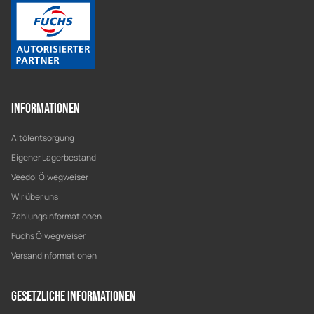
Informationen
Altölentsorgung
Eigener Lagerbestand
Veedol Ölwegweiser
Wir über uns
Zahlungsinformationen
Fuchs Ölwegweiser
Versandinformationen
Gesetzliche Informationen