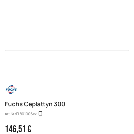
Fuchs Ceplattyn 300
Art.Nr.:
FL801006xx
146,51 €