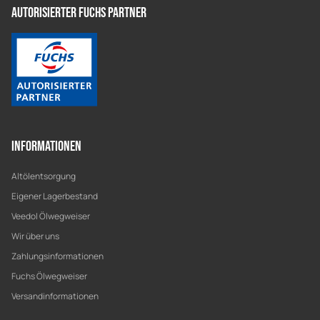
Autorisierter Fuchs Partner
Informationen
Altölentsorgung
Eigener Lagerbestand
Veedol Ölwegweiser
Wir über uns
Zahlungsinformationen
Fuchs Ölwegweiser
Versandinformationen