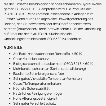
die der Einsatz eines biologisch schnell abbaubaren Hydrauliköles
gemäß ISO 15380, HEES, empfohlen wird. Die Produkte der
PLANTOHYD S-Reihe kommen insbesondere in Anlagen zum
Einsatz, wenn durch Leckagen eine Umweltgefährdung des
Bodens, des Grundwassers oder des Oberflächenwassers
besteht (Bau/Wasser/Land/Forstwirtschaft). Bei der Umstellung
auf Produkte der PLANTOHYD SReihe sind die
Umstellungsrichtlinien nach ISO 15380 zu beachten.
VORTEILE
Auf Basis nachwachsender Rohstoffe, > 50 %
Guter Korrosionsschutz
Biologisch schnell abbaubar nach OECD 301 B > 60 %
Mehrbereichscharakter (Sortenrationalisierung)
Exzellente Schmiereigenschaften
Sehr gutes Viskositäts-Temperatur-Verhalten
Gutes Tieftemperaturverhalten
Höchste Scherstabilität
Natürliches Reinigungsvermögen
Hohe Alterungsbeständigkeit
Sehr guter Verschleißschutz