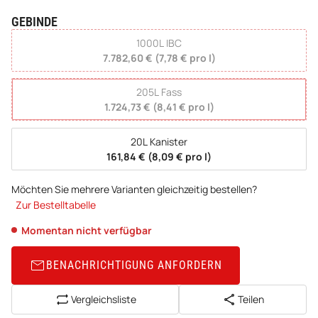
GEBINDE
wählen
1000L IBC
7.782,60 € (7,78 € pro l)
205L Fass
1.724,73 € (8,41 € pro l)
20L Kanister
161,84 € (8,09 € pro l)
Möchten Sie mehrere Varianten gleichzeitig bestellen?
Zur Bestelltabelle
Momentan nicht verfügbar
BENACHRICHTIGUNG ANFORDERN
Vergleichsliste
Teilen