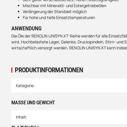
Mischbar mit Mineralöl- und Estergetriebeölen
Verlängerung der Standzeit möglich
Für hohe und tiefe Einsatztemperaturen
ANWENDUNG
Die Öle der RENOLIN UNISYN XT-Reihe werden für alle Einsatzfäll
wird. Hochbelastete Lager, Gelenke, Druckspindeln, Stirn- und S
wirtschaftlich versorgt werden. RENOLIN UNISYN XT kann insb
PRODUKTINFORMATIONEN
Produkteigenschaft
Wert
Kategorie:
MASSE UND GEWICHT
Inhalt: