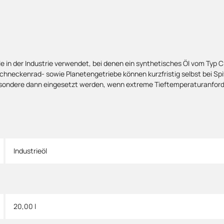
e in der Industrie verwendet, bei denen ein synthetisches Öl vom Typ 
chneckenrad- sowie Planetengetriebe können kurzfristig selbst bei Spi
esondere dann eingesetzt werden, wenn extreme Tieftemperaturanford
Industrieöl
20,00 l