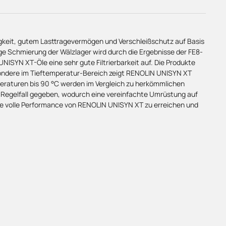
igkeit, gutem Lasttragevermögen und Verschleißschutz auf Basis
ge Schmierung der Wälzlager wird durch die Ergebnisse der FE8-
ISYN XT-Öle eine sehr gute Filtrierbarkeit auf. Die Produkte
ondere im Tieftemperatur-Bereich zeigt RENOLIN UNISYN XT
eraturen bis 90 °C werden im Vergleich zu herkömmlichen
im Regelfall gegeben, wodurch eine vereinfachte Umrüstung auf
ie volle Performance von RENOLIN UNISYN XT zu erreichen und