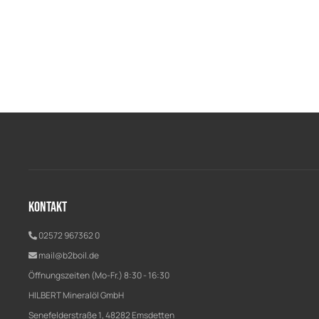
Kontakt
02572 967362 0
mail@b2boil.de
Öffnungszeiten (Mo-Fr.) 8:30 - 16:30
HILBERT Mineralöl GmbH
Senefelderstraße 1, 48282 Emsdetten