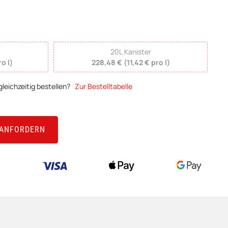
20L Kanister
o l)
228,48 € (11,42 € pro l)
leichzeitig bestellen?
Zur Bestelltabelle
 ANFORDERN