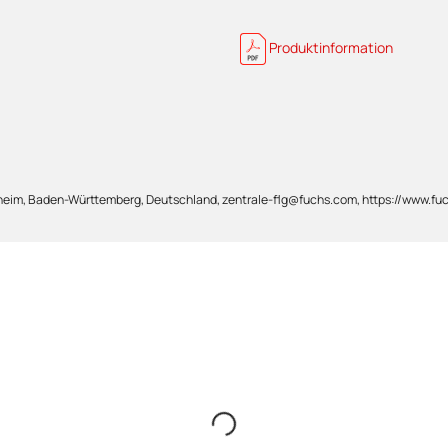
Produktinformation
im, Baden-Württemberg, Deutschland, zentrale-flg@fuchs.com, https://www.fu