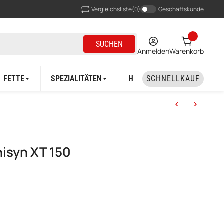
Vergleichsliste
(0)
Geschäftskunde
SUCHEN
Anmelden
Warenkorb
FETTE
SPEZIALITÄTEN
HERSTELLER
SCHNELLKAUF
isyn XT 150