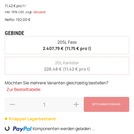
11,42 € pro 1 l
inkl. 19% USt.
zzgl.
Versand
Netto:
192,00
€
GEBINDE
wählen
205L Fass
2.407,79 € (11,75 € pro l)
20L Kanister
228,48 € (11,42 € pro l)
Möchten Sie mehrere Varianten gleichzeitig bestellen?
Zur Bestelltabelle
BITTE VARIANTE WÄHLEN
Knapper Lagerbestand
Komponenten werden geladen ...