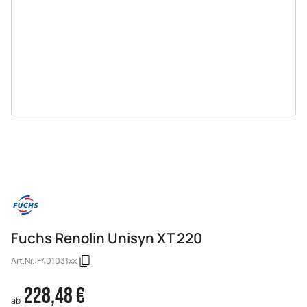
Fuchs Renolin Unisyn XT 220
Art.Nr.:
F401031xx
228,48 €
ab