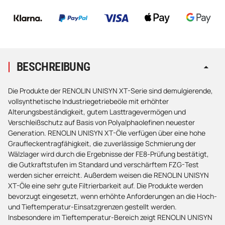
Loading...
BESCHREIBUNG
Die Produkte der RENOLIN UNISYN XT-Serie sind demulgierende,
vollsynthetische Industriegetriebeöle mit erhöhter
Alterungsbeständigkeit, gutem Lasttragevermögen und
Verschleißschutz auf Basis von Polyalphaolefinen neuester
Generation. RENOLIN UNISYN XT-Öle verfügen über eine hohe
Graufleckentragfähigkeit, die zuverlässige Schmierung der
Wälzlager wird durch die Ergebnisse der FE8-Prüfung bestätigt,
die Gutkraftstufen im Standard und verschärftem FZG-Test
werden sicher erreicht. Außerdem weisen die RENOLIN UNISYN
XT-Öle eine sehr gute Filtrierbarkeit auf. Die Produkte werden
bevorzugt eingesetzt, wenn erhöhte Anforderungen an die Hoch-
und Tieftemperatur-Einsatzgrenzen gestellt werden.
Insbesondere im Tieftemperatur-Bereich zeigt RENOLIN UNISYN