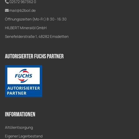
02572 967362 0
mail@b2boil.de
Öffnungszeiten (Mo-Fr.) 8:30 - 16:30
HILBERT Mineralöl GmbH
Senefelderstraße 1, 48282 Emsdetten
Autorisierter Fuchs Partner
Informationen
Altölentsorgung
Eigener Lagerbestand