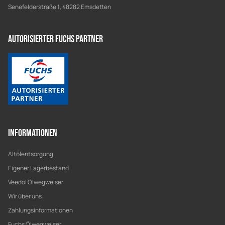
Senefelderstraße 1, 48282 Emsdetten
Autorisierter Fuchs Partner
Informationen
Altölentsorgung
Eigener Lagerbestand
Veedol Ölwegweiser
Wir über uns
Zahlungsinformationen
Fuchs Ölwegweiser