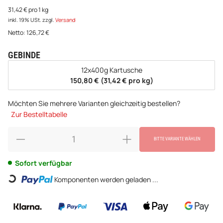
31,42 € pro 1 kg
inkl. 19% USt.
zzgl.
Versand
Netto:
126,72
€
GEBINDE
wählen
12x400g Kartusche
150,80 € (31,42 € pro kg)
Möchten Sie mehrere Varianten gleichzeitig bestellen?
Zur Bestelltabelle
BITTE VARIANTE WÄHLEN
Sofort verfügbar
Loading...
Komponenten werden geladen ...