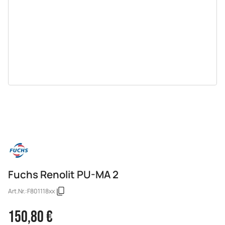
Fuchs Renolit PU-MA 2
Art.Nr.:
F801118xx
150,80 €