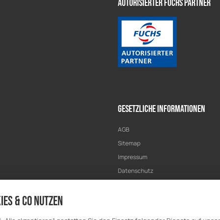
Autorisierter Fuchs Partner
Gesetzliche Informationen
AGB
Sitemap
Impressum
Datenschutz
Widerrufsrecht
ies & Co nutzen