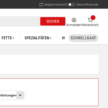
Vergleichsliste
(0)
Geschäftskunde
SUCHEN
Anmelden
Warenkorb
FETTE
SPEZIALITÄTEN
HERSTELLER
SCHNELLKAUF
fehlungen