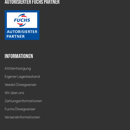
Autorisierter Fuchs Partner
Informationen
Altölentsorgung
Eigener Lagerbestand
Veedol Ölwegweiser
Wir über uns
Zahlungsinformationen
Fuchs Ölwegweiser
Versandinformationen