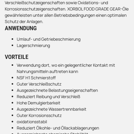
Verschleißschutzeigenschaften sowie Oxidations- und
Korrosionsschutzeigenschaften. XORBOL FOOD GRADE GEAR-Öle
gewährleisten unter allen Betriebsbedingungen einen optimalen
Schutz der Anlagen.
ANWENDUNG
Umlauf- und Getriebeschmierung
Lagerschmierung
VORTEILE
Verwendung dort, wo ein gelegentlicher Kontakt mit
Nahrungsmitteln auftreten kann
NSF H1 Schmierstoff
Guter Verschleißschutz
Ausgezeichnete Belastungseigenschaften
Reduziert Reibung und Verschleiß
Hohe Demulgierbarkeit
Ausgezeichnete Wassertrennbarkeit
Guter Korrosionsschutz
oxidationsstabil
Reduziert Ölkohle- und Öllackablagerungen