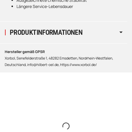
Ausgezeichnete chemische Stabilität
Längere Service-Lebensdauer
PRODUKTINFORMATIONEN
Hersteller gemäß GPSR
Xorbol, Senefelderstraße 1, 48282 Emsdetten, Nordrhein-Westfalen,
Deutschland, info@hilbert-oel.de, https://www.xorbol.de/