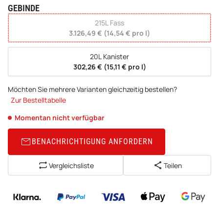
GEBINDE
wählen
215L Fass
3.126,49 € (14,54 € pro l)
20L Kanister
302,26 € (15,11 € pro l)
Möchten Sie mehrere Varianten gleichzeitig bestellen?
Zur Bestelltabelle
Momentan nicht verfügbar
BENACHRICHTIGUNG ANFORDERN
Vergleichsliste
Teilen