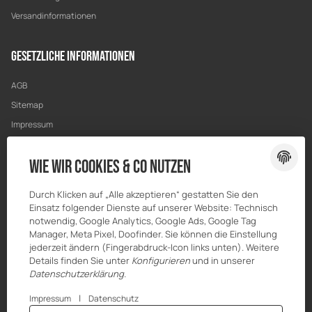
Versandinformationen
Gesetzliche Informationen
AGB
Sitemap
Impressum
Datenschutz
Wie wir Cookies & Co nutzen
Widerrufsrecht
Durch Klicken auf „Alle akzeptieren“ gestatten Sie den
Einsatz folgender Dienste auf unserer Website: Technisch
notwendig, Google Analytics, Google Ads, Google Tag
Manager, Meta Pixel, Doofinder. Sie können die Einstellung
jederzeit ändern (Fingerabdruck-Icon links unten). Weitere
Details finden Sie unter
Konfigurieren
und in unserer
Datenschutzerklärung
.
|
Impressum
Datenschutz