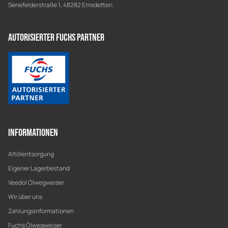
Senefelderstraße 1, 48282 Emsdetten
Autorisierter Fuchs Partner
Informationen
Altölentsorgung
Eigener Lagerbestand
Veedol Ölwegweiser
Wir über uns
Zahlungsinformationen
Fuchs Ölwegweiser