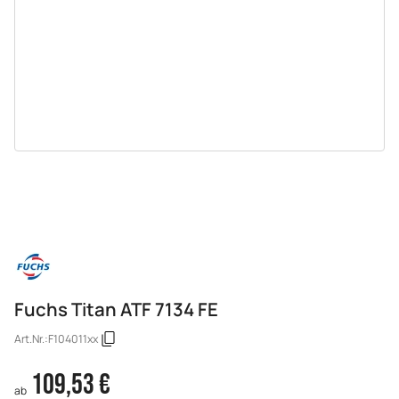
Fuchs Titan ATF 7134 FE
Art.Nr.:
F104011xx
109,53 €
ab