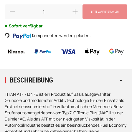
BITTE VARIANTE WÄHLEN
Loading...
Sofort verfügbar
Komponenten werden geladen ...
BESCHREIBUNG
TITAN ATF 7134 FE ist ein Produkt auf Basis ausgewählter
Grundöle und modernster Additivtechnologie für den Einsatz als
Erstbetriebsschmierstoff in vollautomatischen Mercedes-Benz
Stufenautomatgetrieben vom Typ 7-G Tronic Plus (NAG II +) der
Daimler AG. Als das ATF mit der niedrigsten Viskosität in der
Automobilindustrie besitzt es ein beeindruckendes Fuel Economy
Potential und sehr gute Kälteeigenschaften. Seine