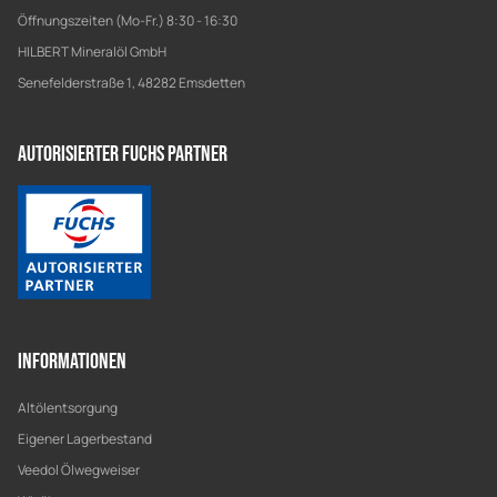
Öffnungszeiten (Mo-Fr.) 8:30 - 16:30
HILBERT Mineralöl GmbH
Senefelderstraße 1, 48282 Emsdetten
Autorisierter Fuchs Partner
Informationen
Altölentsorgung
Eigener Lagerbestand
Veedol Ölwegweiser