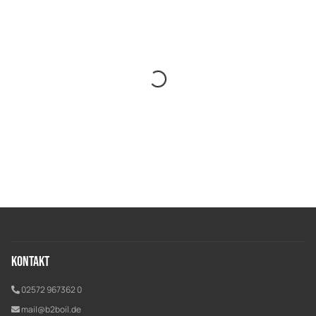
Kontakt
02572 967362 0
mail@b2boil.de