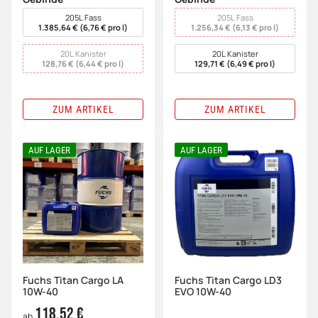
wählen
wählen
205L Fass
205L Fass
1.385,64 € (6,76 € pro l)
1.256,34 € (6,13 € pro l)
20L Kanister
20L Kanister
128,76 € (6,44 € pro l)
129,71 € (6,49 € pro l)
ZUM ARTIKEL
ZUM ARTIKEL
AUF LAGER
AUF LAGER
Fuchs Titan Cargo LA
Fuchs Titan Cargo LD3
10W-40
EVO 10W-40
118,52 €
ab