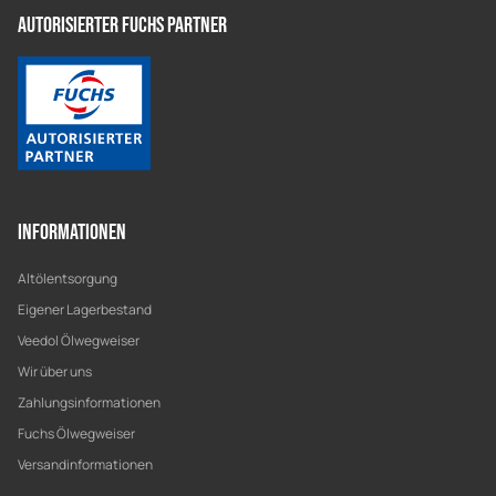
Autorisierter Fuchs Partner
Informationen
Altölentsorgung
Eigener Lagerbestand
Veedol Ölwegweiser
Wir über uns
Zahlungsinformationen
Fuchs Ölwegweiser
Versandinformationen