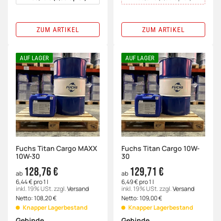
ZUM ARTIKEL
ZUM ARTIKEL
AUF LAGER
AUF LAGER
Fuchs Titan Cargo MAXX
Fuchs Titan Cargo 10W-
10W-30
30
128,76 €
129,71 €
ab
ab
6,44 € pro 1 l
6,49 € pro 1 l
inkl. 19% USt.
zzgl.
Versand
inkl. 19% USt.
zzgl.
Versand
Netto:
108,20
€
Netto:
109,00
€
Knapper Lagerbestand
Knapper Lagerbestand
Gebinde
Gebinde