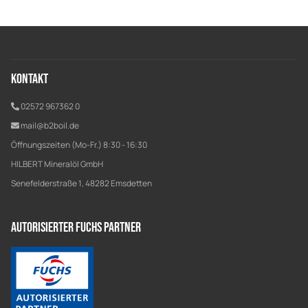
Kontakt
02572 967362 0
mail@b2boil.de
Öffnungszeiten (Mo-Fr.) 8:30 - 16:30
HILBERT Mineralöl GmbH
Senefelderstraße 1, 48282 Emsdetten
Autorisierter Fuchs Partner