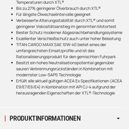
Temperaturen durch XTL®
Bis zu 27% geringerer Ölverbrauch durch XTL®
Für längste Ölwechselintervalle geeignet
Verbesserte Alterungsstabilität durch XTL® und somit
geringerer Viskositätsanstieg im genormten Motortest
Bester Schutz moderner Abgasnachbehandlungssysteme
Exzellenter Verschleißschutz auch unter hoher Belastung
TITAN CARGO MAXX SAE 10W-40 bietet eines der
umfangreichsten Einsatzprofile und ist das
Rationalisierungsprodukt für den gemischten Fuhrpark
Besitzt ein hohes Neutralisationspotential gegenüber
sauren Verbrennungsrückständen in Kombination mit
modernster Low-SAPS Technologie
Erfüllt alle aktuell gültigen ACEA Ex Spezifikationen (ACEA
E9/E7/E6/E4) in Kombination mit API CJ-4 aufgrund der
herausragenden Eigenschaften der XTL®-Technologie
PRODUKTINFORMATIONEN