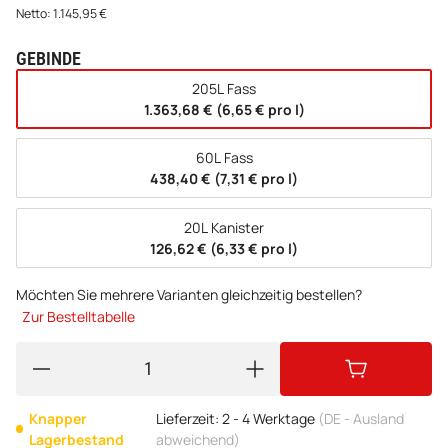
Netto:
1.145,95
€
GEBINDE
wählen
205L Fass
1.363,68 € (6,65 € pro l)
60L Fass
438,40 € (7,31 € pro l)
20L Kanister
126,62 € (6,33 € pro l)
Möchten Sie mehrere Varianten gleichzeitig bestellen?
Zur Bestelltabelle
Knapper
Lieferzeit:
2 - 4 Werktage
(DE - Ausland
Lagerbestand
abweichend)