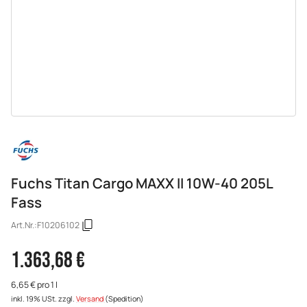
Fuchs Titan Cargo MAXX II 10W-40 205L
Fass
Art.Nr.:
F10206102
1.363,68 €
6,65 € pro 1 l
inkl. 19% USt.
zzgl.
Versand
(Spedition)