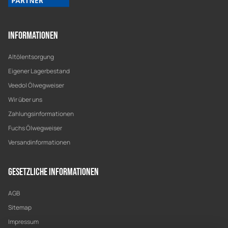
Informationen
Altölentsorgung
Eigener Lagerbestand
Veedol Ölwegweiser
Wir über uns
Zahlungsinformationen
Fuchs Ölwegweiser
Versandinformationen
Gesetzliche Informationen
AGB
Sitemap
Impressum